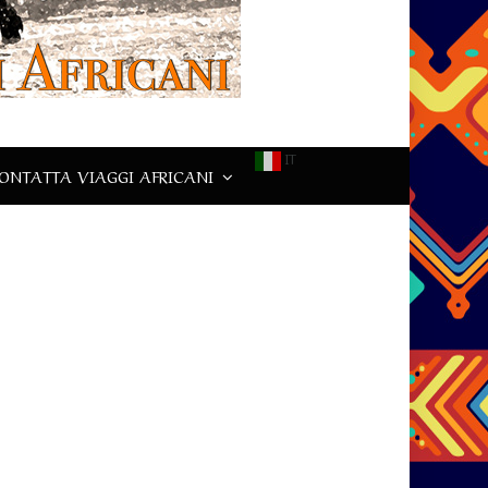
IT
ONTATTA VIAGGI AFRICANI