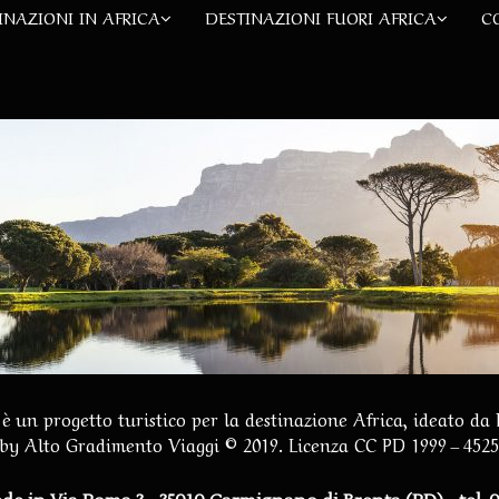
INAZIONI IN AFRICA
DESTINAZIONI FUORI AFRICA
C
è un progetto turistico per la destinazione Africa, ideato da
by
Alto Gradimento Viaggi
© 2019. Licenza CC PD 1999 – 452