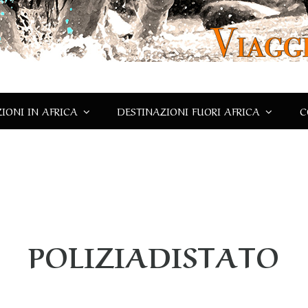
IONI IN AFRICA
DESTINAZIONI FUORI AFRICA
C
POLIZIADISTATO