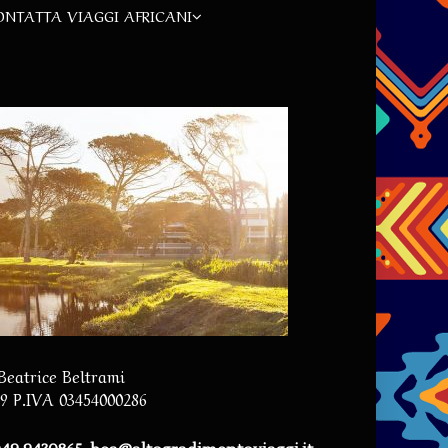
ONTATTA VIAGGI AFRICANI
 Beatrice Beltrami
59 P.IVA 03454000286