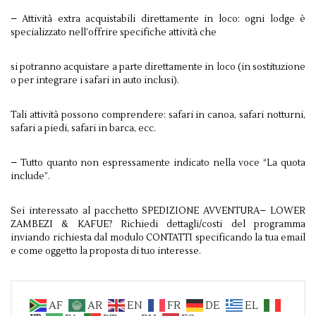
– Attività extra acquistabili direttamente in loco: ogni lodge è
specializzato nell’offrire specifiche attività che
si potranno acquistare a parte direttamente in loco (in sostituzione
o per integrare i safari in auto inclusi).
Tali attività possono comprendere: safari in canoa, safari notturni,
safari a piedi, safari in barca, ecc.
– Tutto quanto non espressamente indicato nella voce “La quota
include”.
Sei interessato al pacchetto SPEDIZIONE AVVENTURA– LOWER
ZAMBEZI & KAFUE? Richiedi dettagli/costi del programma
inviando richiesta dal modulo CONTATTI specificando la tua email
e come oggetto la proposta di tuo interesse.
AF
AR
EN
FR
DE
EL