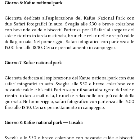
Giorno 6: Kafue national park
Giornata dedicata all’esplorazione del Kafue National Park con
due Safari fotografici in auto. Sveglia alle 5.30 e breve colazione
con bevande calde e biscotti. Partenza per il Safari al sorgere del
sole e rientro in tarda mattinata, brunch e relax nelle ore più calde
della giornata. Nel pomeriggio, Safari fotografico con partenza alle
15.00 fino alle 18.30. Cena e pernottamento in campeggio.
Giorno 7: Kafue national park
Giornata dedicata all’esplorazione del Kafue national park con due
safari fotografici in auto. Sveglia alle 5.30 e breve colazione con
bevande calde e biscotti. Partenza per il safari al sorgere del sole e
rientro in tarda mattinata, brunch e relax nelle ore più calde della
giornata. Nel pomeriggio, safari fotografico con partenza alle 15.00
fino alle 18.30. Cena e pernottamento in campeggio.
Giorno 8: Kafue national park — Lusaka
Sveglia alle 5.30 e breve colazione con bevande calde e biscotti.