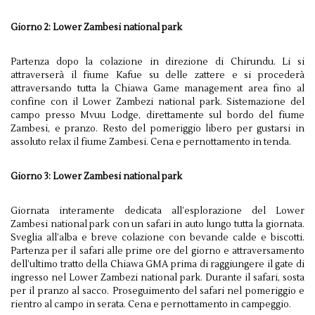
Giorno 2: Lower Zambesi national park
Partenza dopo la colazione in direzione di Chirundu. Li si
attraverserà il fiume Kafue su delle zattere e si procederà
attraversando tutta la Chiawa Game management area fino al
confine con il Lower Zambezi national park. Sistemazione del
campo presso Mvuu Lodge, direttamente sul bordo del fiume
Zambesi, e pranzo. Resto del pomeriggio libero per gustarsi in
assoluto relax il fiume Zambesi. Cena e pernottamento in tenda.
Giorno 3: Lower Zambesi national park
Giornata interamente dedicata all’esplorazione del Lower
Zambesi national park con un safari in auto lungo tutta la giornata.
Sveglia all’alba e breve colazione con bevande calde e biscotti.
Partenza per il safari alle prime ore del giorno e attraversamento
dell’ultimo tratto della Chiawa GMA prima di raggiungere il gate di
ingresso nel Lower Zambezi national park. Durante il safari, sosta
per il pranzo al sacco. Proseguimento del safari nel pomeriggio e
rientro al campo in serata. Cena e pernottamento in campeggio.