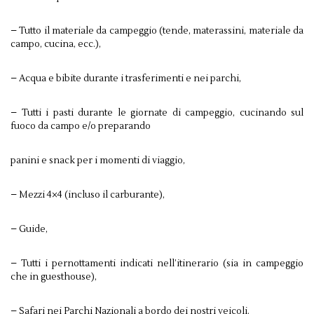
– Tutto il materiale da campeggio (tende, materassini, materiale da
campo, cucina, ecc.),
– Acqua e bibite durante i trasferimenti e nei parchi,
– Tutti i pasti durante le giornate di campeggio, cucinando sul
fuoco da campo e/o preparando
panini e snack per i momenti di viaggio,
– Mezzi 4×4 (incluso il carburante),
– Guide,
– Tutti i pernottamenti indicati nell’itinerario (sia in campeggio
che in guesthouse),
– Safari nei Parchi Nazionali a bordo dei nostri veicoli.