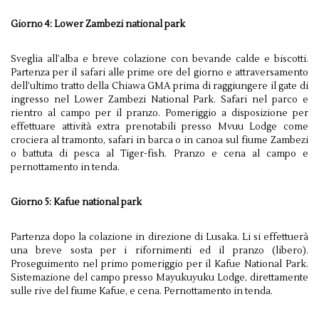
Giorno 4: Lower Zambezi national park
Sveglia all’alba e breve colazione con bevande calde e biscotti.
Partenza per il safari alle prime ore del giorno e attraversamento
dell’ultimo tratto della Chiawa GMA prima di raggiungere il gate di
ingresso nel Lower Zambezi National Park. Safari nel parco e
rientro al campo per il pranzo. Pomeriggio a disposizione per
effettuare attività extra prenotabili presso Mvuu Lodge come
crociera al tramonto, safari in barca o in canoa sul fiume Zambezi
o battuta di pesca al Tiger-fish. Pranzo e cena al campo e
pernottamento in tenda.
Giorno 5: Kafue national park
Partenza dopo la colazione in direzione di Lusaka. Li si effettuerà
una breve sosta per i rifornimenti ed il pranzo (libero).
Proseguimento nel primo pomeriggio per il Kafue National Park.
Sistemazione del campo presso Mayukuyuku Lodge, direttamente
sulle rive del fiume Kafue, e cena. Pernottamento in tenda.