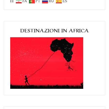
IT
FA
PT
RU
ES
DESTINAZIONI IN AFRICA