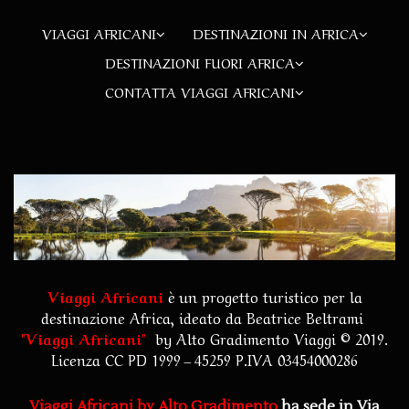
VIAGGI AFRICANI
DESTINAZIONI IN AFRICA
DESTINAZIONI FUORI AFRICA
CONTATTA VIAGGI AFRICANI
Viaggi Africani
è un progetto turistico per la
destinazione Africa, ideato da Beatrice Beltrami
"
Viaggi Africani
"
by
Alto Gradimento Viaggi
© 2019.
Licenza CC PD 1999 – 45259 P.IVA 03454000286
Viaggi Africani by Alto Gradimento
ha sede in Via