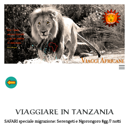
VIAGGIARE IN TANZANIA
SAFARI spe­ciale migrazione: Serengeti e Ngorongoro 8gg /7 notti