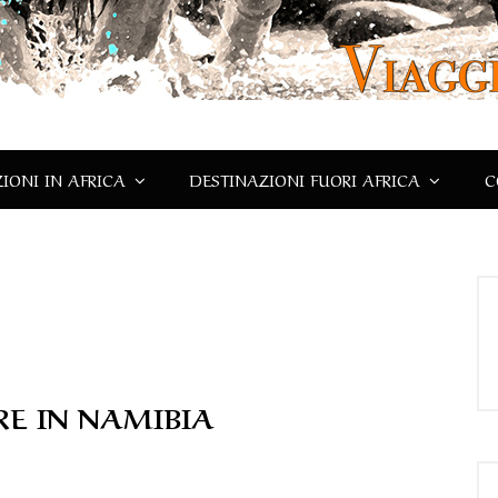
IONI IN AFRICA
DESTINAZIONI FUORI AFRICA
C
RE IN NAMIBIA