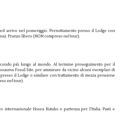
 ed arrivo nel pomeriggio. Pernottamento presso il Lodge con
na). Pranzo libero (NON compreso nel tour).
 secondo più lungo al mondo. Al termine proseguimento per il
sosaurus Fossil Site, per ammirare da vicino alcuni esemplari di
 presso il Lodge o similare con trattamento di mezza pensione
so nel tour).
o internazionale Hosea Kutako e partenza per l’Italia. Pasti e