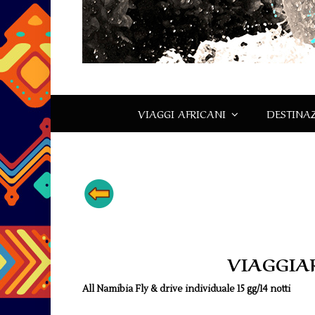
VIAGGI AFRICANI
DESTINAZ
VIAGGIA
All Namibia Fly & drive individuale 15 gg/14 notti