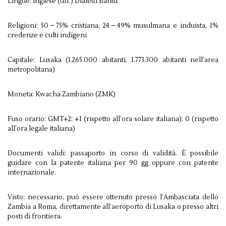
Lingue: inglese (uff.) Dialetti Bantu
Religioni: 50 – 75% cristiana, 24 – 49% musulmana e induista, 1%
credenze e culti indigeni
Capitale: Lusaka (1.265.000 abitanti, 1.773.300 abitanti nell’area
metropolitana)
Moneta: Kwacha Zambiano (ZMK)
Fuso orario: GMT+2: +1 (rispetto all’ora solare italiana); 0 (rispetto
all’ora legale italiana)
Documenti validi: passaporto in corso di validità. È possibile
guidare con la patente italiana per 90 gg oppure con patente
internazionale.
Visto: necessario, può essere ottenuto presso l’Ambasciata dello
Zambia a Roma, direttamente all’aeroporto di Lusaka o presso altri
posti di frontiera.