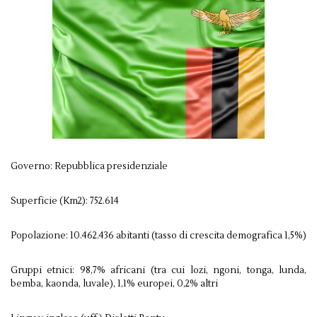
Governo: Repubblica presidenziale
Superficie (Km2): 752.614
Popolazione: 10.462.436 abitanti (tasso di crescita demografica 1,5%)
Gruppi etnici: 98,7% africani (tra cui lozi, ngoni, tonga, lunda,
bemba, kaonda, luvale), 1,1% europei, 0,2% altri