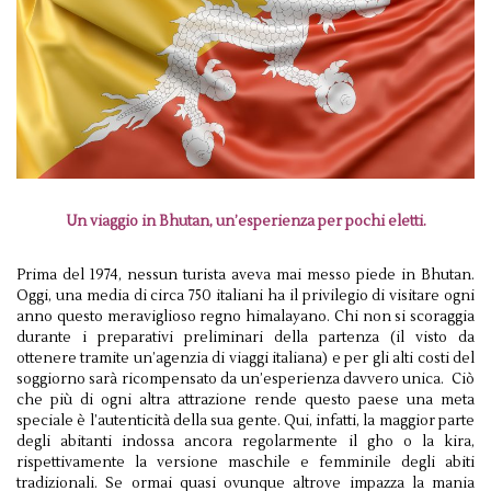
Un viaggio in Bhutan, un’esperienza per pochi eletti.
Prima del 1974, nessun turista aveva mai messo piede in Bhutan.
Oggi, una media di circa 750 italiani ha il privilegio di visitare ogni
anno questo meraviglioso regno himalayano. Chi non si scoraggia
durante i preparativi preliminari della partenza (il visto da
ottenere tramite un’agenzia di viaggi italiana) e per gli alti costi del
soggiorno sarà ricompensato da un’esperienza davvero unica. Ciò
che più di ogni altra attrazione rende questo paese una meta
speciale è l’autenticità della sua gente. Qui, infatti, la maggior parte
degli abitanti indossa ancora regolarmente il gho o la kira,
rispettivamente la versione maschile e femminile degli abiti
tradizionali. Se ormai quasi ovunque altrove impazza la mania