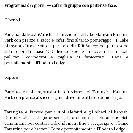
Programma di 5 giorni — safari di gruppo con partenze fisse.
Giorno 1
Partenza da Moshi/Arusha in direzione del Lake Manyara National
Park con pranzo al sacco e safari fino al tardo pomeriggio. Il Lake
Manyara si trova sotto la parete della Rift Valley; nel parco sono
stati recensiti quasi 400 diverse specie di uccelli, tra i quali
pellicani, cormorani e migliaia di fenicotteri. Cena e
pernottamento all’Endoro Lodge.
oppure
Partenza da Moshi/Arusha in direzione del Tarangire National
Park con pranzo al sacco e game drive fino al tardo pomeriggio.
Tarangire è famoso per i suoi elefanti e gli alberi di baobab.
Durante tutta la stagione secca, le antilopi e gli elefanti assetati
camminano per centinaia di chilometri fino a raggiungere il fiume
Tarantine per dissetarsi. Cena e pernottamento all’Endoro Lodge.