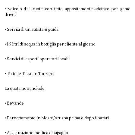
• veicolo 4×4 ruote con tetto appositamente adattato per game
drives
• Servizi di un autista & guida
• 1,5 litri di acqua in bottiglia per cliente al giorno
• Servizi di esperti operatori locali
• Tutte le Tasse in Tanzania
La quota non include:
• Bevande
• Pernottamento in Moshi/Arusha prima e dopo il safari
• Assicurazione medica e bagaglio