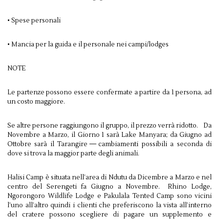
• Spese personali
• Mancia per la guida e il personale nei campi/lodges
NOTE
Le partenze possono essere confermate a partire da 1 persona, ad
un costo maggiore.
Se altre persone raggiungono il gruppo, il prezzo verrà ridotto. Da
Novembre a Marzo, il Giorno 1 sarà Lake Manyara; da Giugno ad
Ottobre sarà il Tarangire — cambiamenti possibili a seconda di
dove si trova la maggior parte degli animali.
Halisi Camp è situata nell’area di Ndutu da Dicembre a Marzo e nel
centro del Serengeti fa Giugno a Novembre. Rhino Lodge,
Ngorongoro Wildlife Lodge e Pakulala Tented Camp sono vicini
l’uno all’altro quindi i clienti che preferiscono la vista all’interno
del cratere possono scegliere di pagare un supplemento e