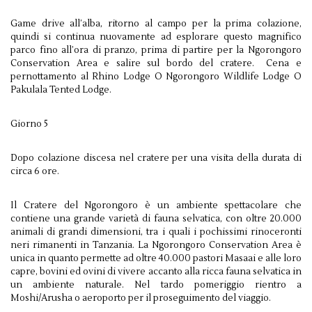
Game drive all’alba, ritorno al campo per la prima colazione,
quindi si continua nuovamente ad esplorare questo magnifico
parco fino all’ora di pranzo, prima di partire per la Ngorongoro
Conservation Area e salire sul bordo del cratere. Cena e
pernottamento al Rhino Lodge O Ngorongoro Wildlife Lodge O
Pakulala Tented Lodge.
Giorno 5
Dopo colazione discesa nel cratere per una visita della durata di
circa 6 ore.
Il Cratere del Ngorongoro è un ambiente spettacolare che
contiene una grande varietà di fauna selvatica, con oltre 20.000
animali di grandi dimensioni, tra i quali i pochissimi rinoceronti
neri rimanenti in Tanzania. La Ngorongoro Conservation Area è
unica in quanto permette ad oltre 40.000 pastori Masaai e alle loro
capre, bovini ed ovini di vivere accanto alla ricca fauna selvatica in
un ambiente naturale. Nel tardo pomeriggio rientro a
Moshi/Arusha o aeroporto per il proseguimento del viaggio.