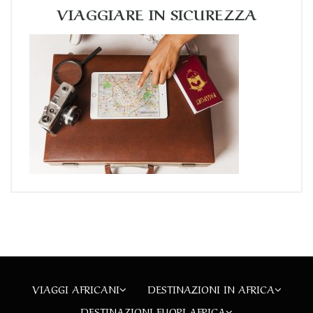
VIAGGIARE IN SICUREZZA
VIAGGI AFRICANI
DESTINAZIONI IN AFRICA
DESTINAZIONI FUORI AFRICA