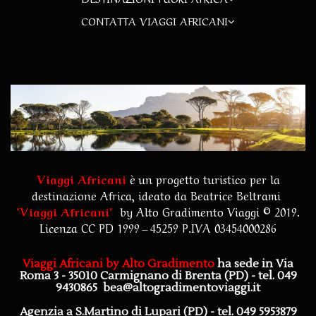
CONTATTA VIAGGI AFRICANI
Viaggi Africani
è un progetto turistico per la
destinazione Africa, ideato da Beatrice Beltrami
"
Viaggi Africani
"
by
Alto Gradimento Viaggi
© 2019.
Licenza CC PD 1999 – 45259 P.IVA 03454000286
Viaggi Africani by Alto Gradimento
ha sede in Via
Roma 3 - 35010 Carmignano di Brenta (PD)
- tel. 049
9430865
bea@altogradimentoviaggi.it
Agenzia a S.Martino di Lupari (PD) - tel. 049 5953879