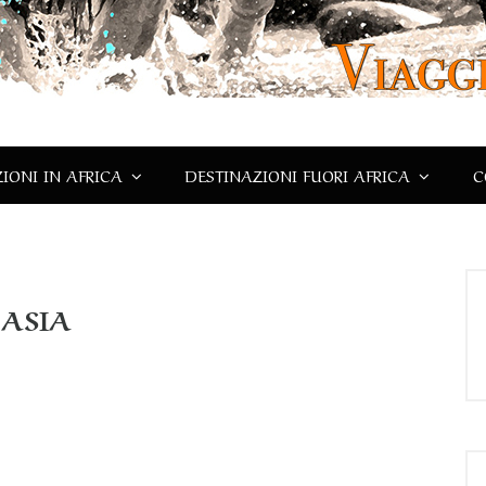
IONI IN AFRICA
DESTINAZIONI FUORI AFRICA
C
ASIA