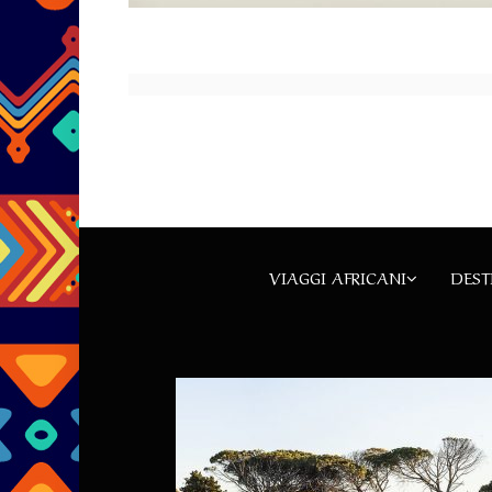
VIAGGI AFRICANI
DEST