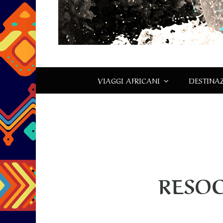
VIAGGI AFRICANI
DESTINAZ
RESO