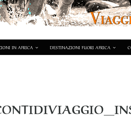
IONI IN AFRICA
DESTINAZIONI FUORI AFRICA
C
CONTIDIVIAGGIO_IN