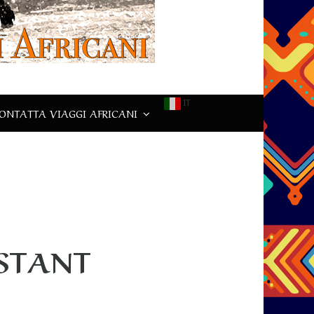
IT
ONTATTA VIAGGI AFRICANI
STANT