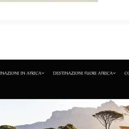
INAZIONI IN AFRICA
DESTINAZIONI FUORI AFRICA
C