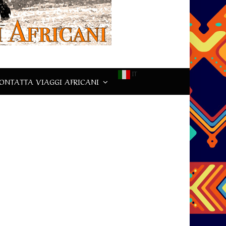
IT
ONTATTA VIAGGI AFRICANI