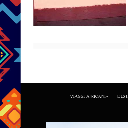
VIAGGI AFRICANI
DEST