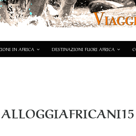
IONI IN AFRICA
DESTINAZIONI FUORI AFRICA
C
ALLOGGIAFRICANI15