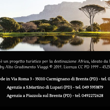
è un progetto turistico per la destinazione Africa, ideato da
by
Alto Gradimento Viaggi
© 2019. Licenza CC PD 1999 – 452
ede in Via Roma 3 - 35010 Carmignano di Brenta (PD)
- tel.
Agenzia a S.Martino di Lupari (PD) - tel. 049 5953879
Agenzia a Piazzola sul Brenta (PD) - tel. 0492272628