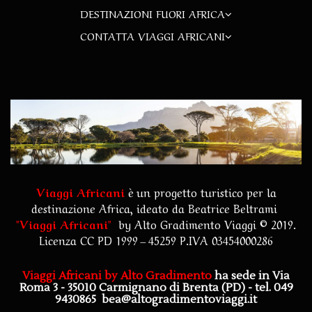
DESTINAZIONI FUORI AFRICA
CONTATTA VIAGGI AFRICANI
Viaggi Africani
è un progetto turistico per la
destinazione Africa, ideato da Beatrice Beltrami
"
Viaggi Africani
"
by
Alto Gradimento Viaggi
© 2019.
Licenza CC PD 1999 – 45259 P.IVA 03454000286
Viaggi Africani by Alto Gradimento
ha sede in Via
Roma 3 - 35010 Carmignano di Brenta (PD)
- tel. 049
9430865
bea@altogradimentoviaggi.it