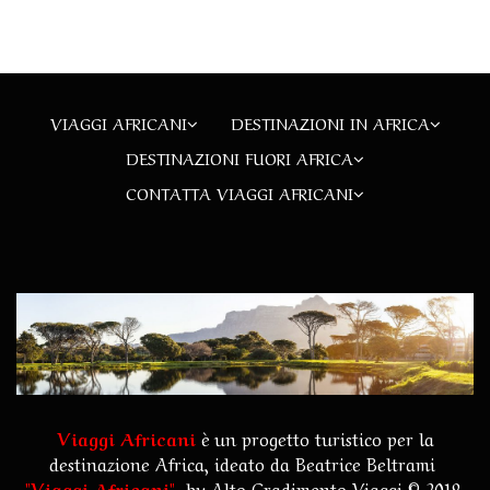
VIAGGI AFRICANI
DESTINAZIONI IN AFRICA
DESTINAZIONI FUORI AFRICA
CONTATTA VIAGGI AFRICANI
Viaggi Africani
è un progetto turistico per la
destinazione Africa, ideato da Beatrice Beltrami
"
Viaggi Africani
"
by
Alto Gradimento Viaggi
© 2019.