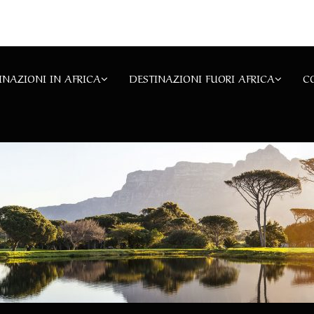
INAZIONI IN AFRICA
DESTINAZIONI FUORI AFRICA
C