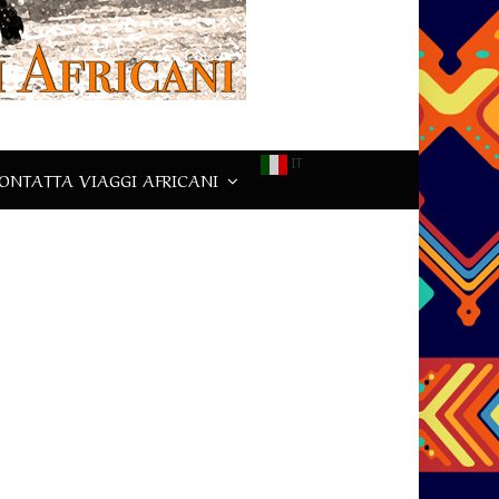
IT
ONTATTA VIAGGI AFRICANI