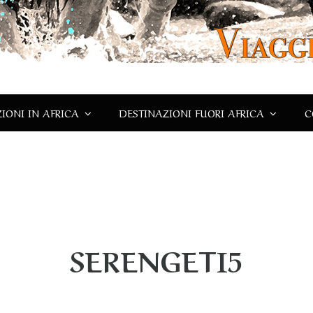
IONI IN AFRICA
DESTINAZIONI FUORI AFRICA
C
SERENGETI5