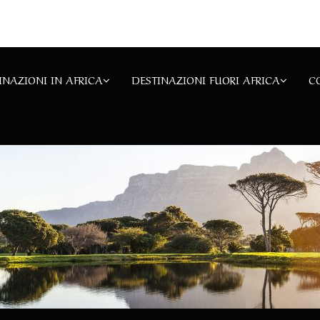
INAZIONI IN AFRICA
DESTINAZIONI FUORI AFRICA
C