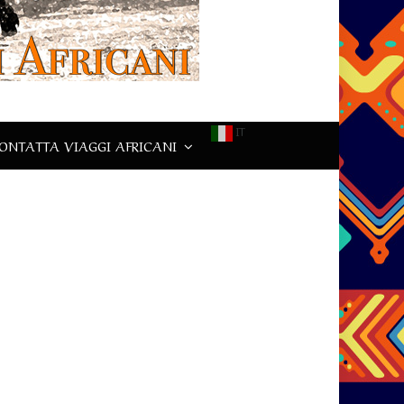
IT
ONTATTA VIAGGI AFRICANI