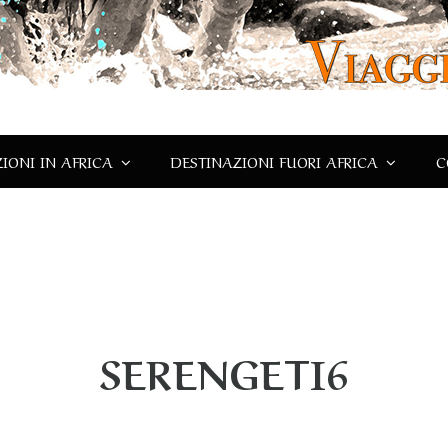
IONI IN AFRICA
DESTINAZIONI FUORI AFRICA
C
SERENGETI6