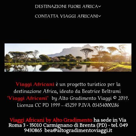
DESTINAZIONI FUORI AFRICA
CONTATTA VIAGGI AFRICANI
Viaggi Africani
è un progetto turistico per la
destinazione Africa, ideato da Beatrice Beltrami
"
Viaggi Africani
"
by
Alto Gradimento Viaggi
© 2019.
Licenza CC PD 1999 – 45259 P.IVA 03454000286
Viaggi Africani by Alto Gradimento
ha sede in Via
Roma 3 - 35010 Carmignano di Brenta (PD)
- tel. 049
9430865
bea@altogradimentoviaggi.it