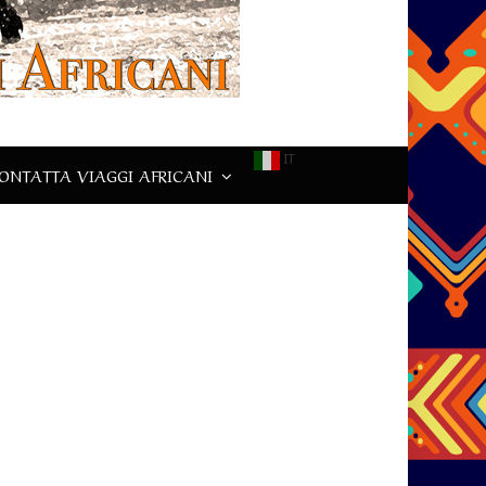
IT
ONTATTA VIAGGI AFRICANI