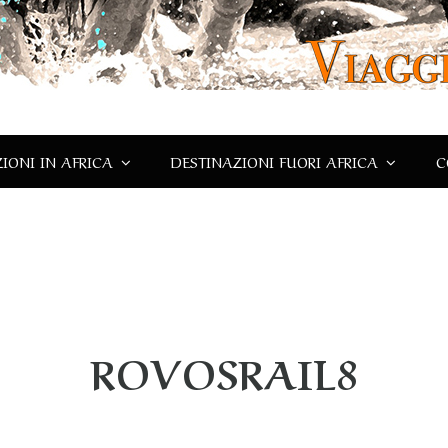
IONI IN AFRICA
DESTINAZIONI FUORI AFRICA
C
ROVOSRAIL8