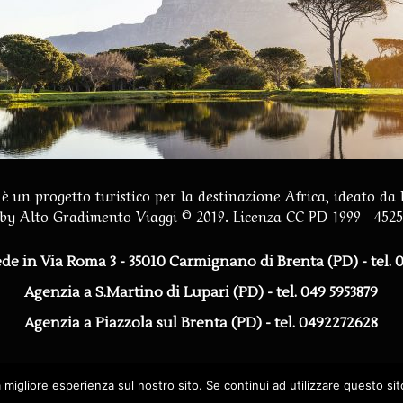
è un progetto turistico per la destinazione Africa, ideato da
by
Alto Gradimento Viaggi
© 2019. Licenza CC PD 1999 – 452
ede in Via Roma 3 - 35010 Carmignano di Brenta (PD)
- tel.
Agenzia a S.Martino di Lupari (PD) - tel. 049 5953879
Agenzia a Piazzola sul Brenta (PD) - tel. 0492272628
a migliore esperienza sul nostro sito. Se continui ad utilizzare questo si