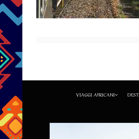
VIAGGI AFRICANI
DEST