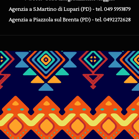
Agenzia a S.Martino di Lupari (PD) - tel. 049 5953879
Agenzia a Piazzola sul Brenta (PD) - tel. 0492272628