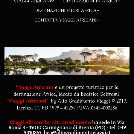
VIAGGI AFRICANI
DESTINAZIONI IN AFRICA
DESTINAZIONI FUORI AFRICA
CONTATTA VIAGGI AFRICANI
Viaggi Africani
è un progetto turistico per la
destinazione Africa, ideato da Beatrice Beltrami
"
Viaggi Africani
"
by
Alto Gradimento Viaggi
© 2019.
Licenza CC PD 1999 – 45259 P.IVA 03454000286
Viaggi Africani by Alto Gradimento
ha sede in Via
Roma 3 - 35010 Carmignano di Brenta (PD)
- tel. 049
9430865
bea@altogradimentoviaggi.it