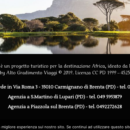
è un progetto turistico per la destinazione Africa, ideato da
by
Alto Gradimento Viaggi
© 2019. Licenza CC PD 1999 – 452
ede in Via Roma 3 - 35010 Carmignano di Brenta (PD)
- tel.
Agenzia a S.Martino di Lupari (PD) - tel. 049 5953879
Agenzia a Piazzola sul Brenta (PD) - tel. 0492272628
a migliore esperienza sul nostro sito. Se continui ad utilizzare questo si