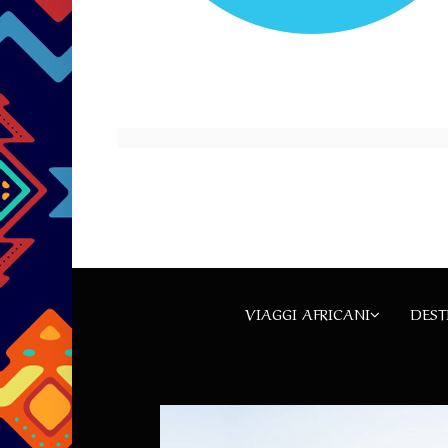
VIAGGI AFRICANI
DEST