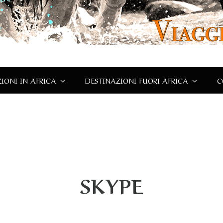
IONI IN AFRICA
DESTINAZIONI FUORI AFRICA
C
SKYPE