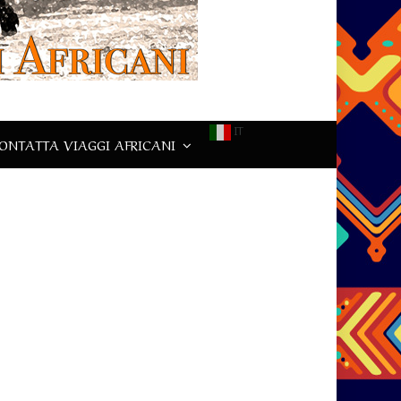
IT
ONTATTA VIAGGI AFRICANI