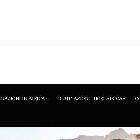
INAZIONI IN AFRICA
DESTINAZIONI FUORI AFRICA
C